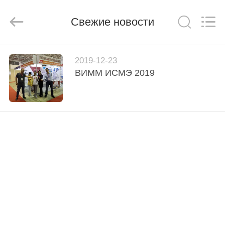
Bozhong
Metal
Group
Свежие новости
Co.,
Ltd..
All
Rights
Reserved.
ДОМ
2019-12-23
ВИММ ИСМЭ 2019
ПРОДУКТЫ
О
НАС
ПУТЕШЕСТВИЕ
ФАБРИКИ
ПРОВЕРКА