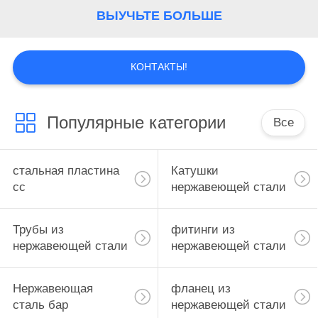
КАЧЕСТВА
ВЫУЧЬТЕ БОЛЬШЕ
СВЯЖИТЕСЬ
КОНТАКТЫ!
МЫ
СПРОСИТЕ
Популярные категории
Все
ЦИТАТУ
стальная пластина
Катушки
сс
нержавеющей стали
Трубы из
фитинги из
нержавеющей стали
нержавеющей стали
Нержавеющая
фланец из
сталь бар
нержавеющей стали