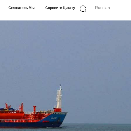
Russian
Свяжитесь Мы
Спросите Цитату