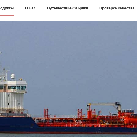
одукты
О Нас
Путешествие Фабрики
Проверка Качества