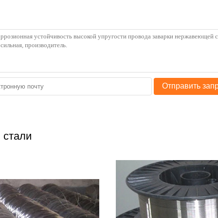
Отправить зап
 стали