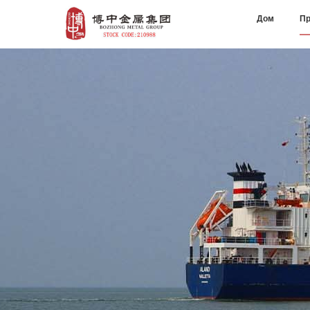
Дом
Пр