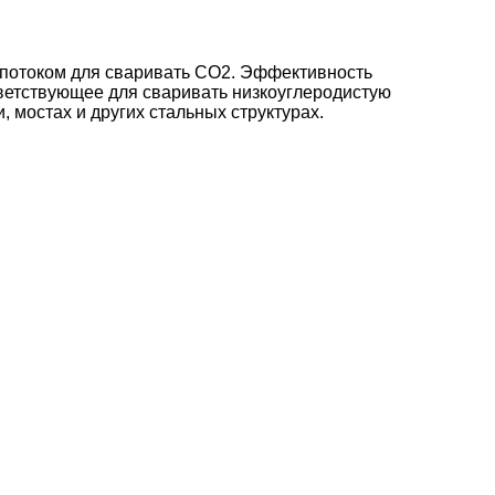
 потоком для сваривать СО2. Эффективность
тветствующее для сваривать низкоуглеродистую
 мостах и других стальных структурах.