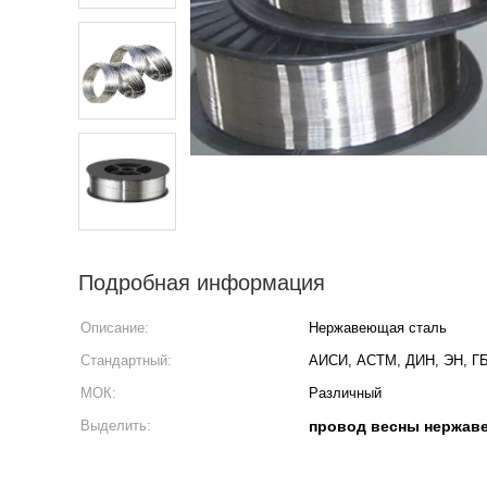
Подробная информация
Описание:
Нержавеющая сталь
Стандартный:
АИСИ, АСТМ, ДИН, ЭН, Г
МОК:
Различный
Выделить:
провод весны нержав