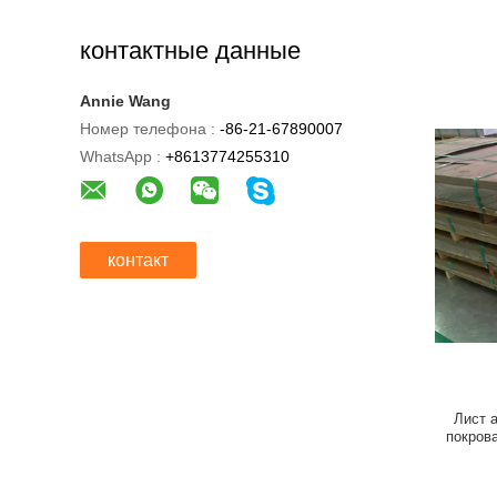
контактные данные
Annie Wang
Номер телефона :
-86-21-67890007
WhatsApp :
+8613774255310
контакт
Лист 
покров