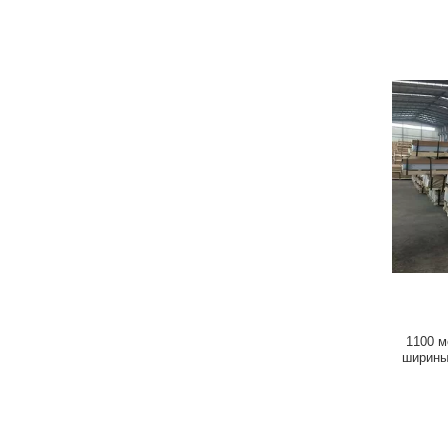
1100 м
ширины
п