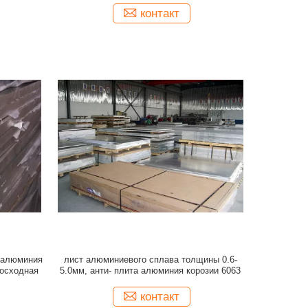
контакт
а алюминия
лист алюминиевого сплава толщины 0.6-
осходная
5.0мм, анти- плита алюминия корозии 6063
контакт