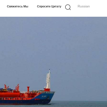
Russian
Свяжитесь Мы
Спросите Цитату