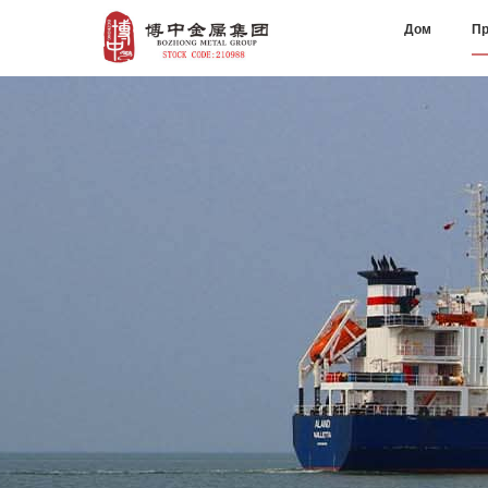
Дом
Пр