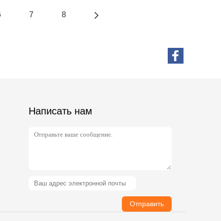
6
7
8
Написать нам
Отправить