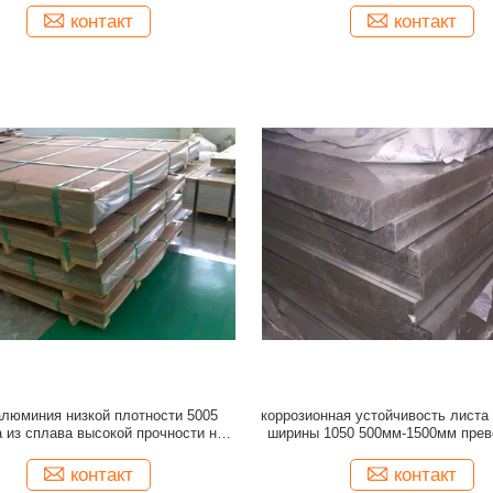
контакт
контакт
алюминия низкой плотности 5005
коррозионная устойчивость лист
а из сплава высокой прочности на
ширины 1050 500мм-1500мм прев
растяжение алюминиевый
контакт
контакт