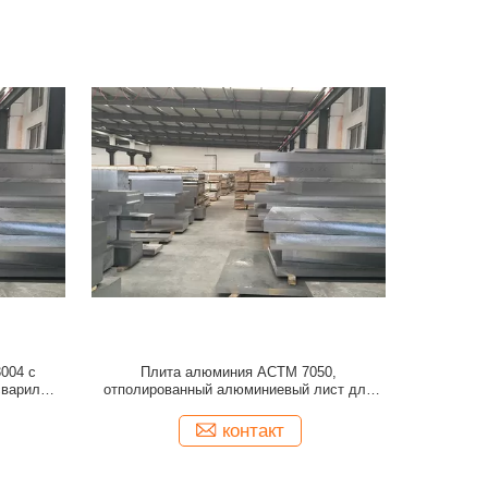
004 с
Плита алюминия АСТМ 7050,
сварил
отполированный алюминиевый лист для
освещать аксессуары
контакт