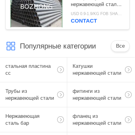
нержавеющей стали
сваренная/безшовная
USD 0.9-1.9/KG FOB SHANGHAI MOQ:500KG
CONTACT
Популярные категории
Все
стальная пластина
Катушки
сс
нержавеющей стали
Трубы из
фитинги из
нержавеющей стали
нержавеющей стали
Нержавеющая
фланец из
сталь бар
нержавеющей стали