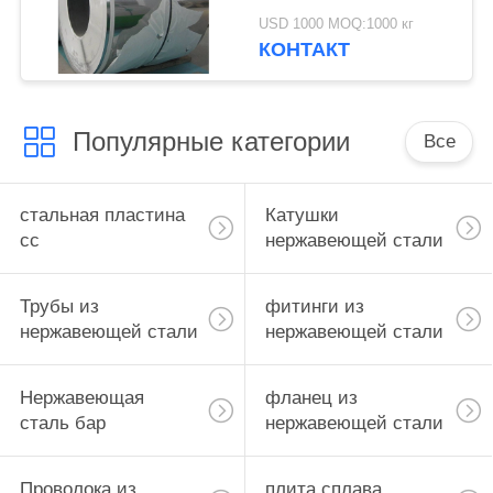
A276
USD 1000 MOQ:1000 кг
холоднопрокатные
КОНТАКТ
нержавеющей сталью
Популярные категории
Все
стальная пластина
Катушки
сс
нержавеющей стали
Трубы из
фитинги из
нержавеющей стали
нержавеющей стали
Нержавеющая
фланец из
сталь бар
нержавеющей стали
Проволока из
плита сплава