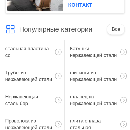
толщины катушки
КОНТАКТ
0.3мм~150мм
прокладки
Популярные категории
Все
стальная пластина
Катушки
сс
нержавеющей стали
Трубы из
фитинги из
нержавеющей стали
нержавеющей стали
Нержавеющая
фланец из
сталь бар
нержавеющей стали
Проволока из
плита сплава
нержавеющей стали
стальная