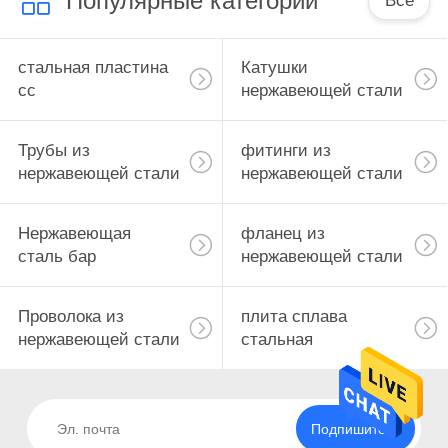
Популярные категории
Все
стальная пластина
Катушки
сс
нержавеющей стали
Трубы из
фитинги из
нержавеющей стали
нержавеющей стали
Нержавеющая
фланец из
сталь бар
нержавеющей стали
Проволока из
плита сплава
нержавеющей стали
стальная
Подпишитесь