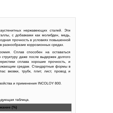
аустенитных нержавеющих сталей. Эти
аллы, с добавками как молибден, медь,
сходная прочность в условиях повышенной
в разнообразие коррозионных средах.
омия. Сплав способен на оставаться
 структуру даже после выдержек долгого
еристики сплава хорошие прочность, и
ружающим средам. Стандартные формы в
пас вковки, трубк, плит, лист, провод и
свойства и применения INCOLOY 800.
едующая таблица.
жание (%)