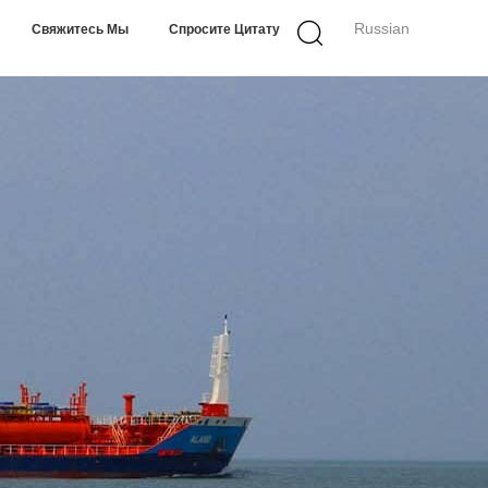
Russian
Свяжитесь Мы
Спросите Цитату