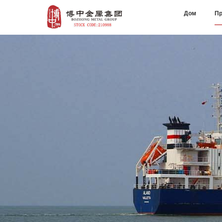
Дом
Пр