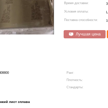
Время доставки:
3
Условия оплаты:
L
Поставка способности:
1
Лучшая цена
N08800
Ранг:
Плотность:
Стандарты:
нкий лист сплава