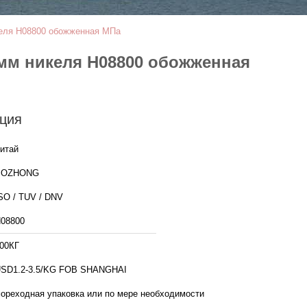
келя Н08800 обожженная МПа
0мм никеля Н08800 обожженная
ция
итай
BOZHONG
SO / TUV / DNV
08800
00КГ
SD1.2-3.5/KG FOB SHANGHAI
ореходная упаковка или по мере необходимости