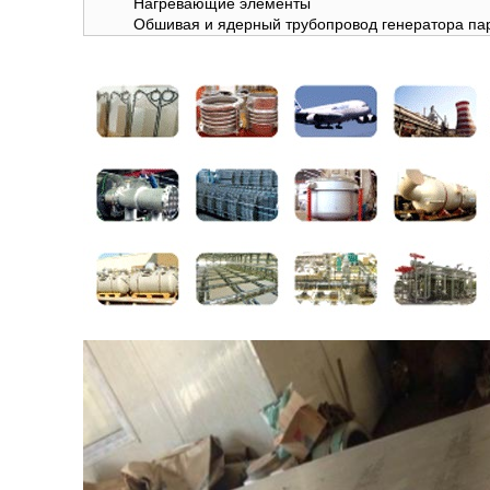
Нагревающие элементы
Обшивая и ядерный трубопровод генератора па