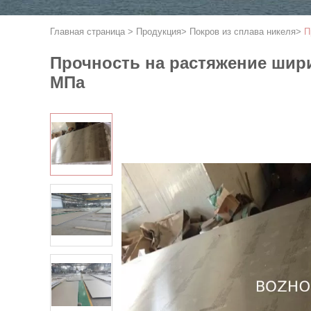
Главная страница
>
Продукция
>
Покров из сплава никеля
>
П
Прочность на растяжение шири
МПа